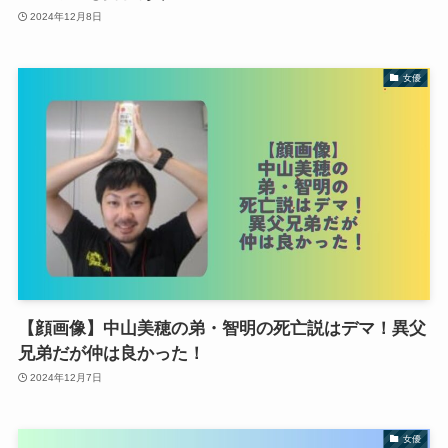
2024年12月8日
女優
【顔画像】中山美穂の弟・智明の死亡説はデマ！異父
兄弟だが仲は良かった！
2024年12月7日
女優