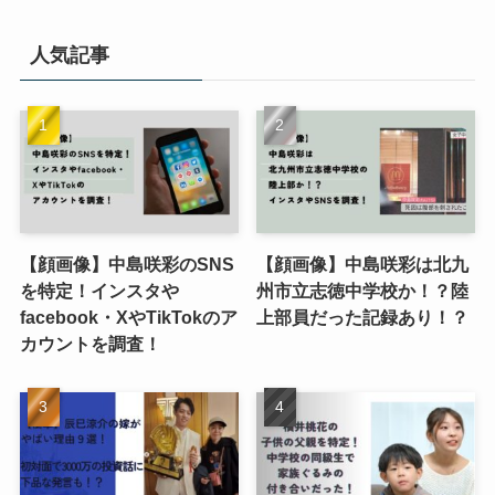
人気記事
【顔画像】中島咲彩のSNS
【顔画像】中島咲彩は北九
を特定！インスタや
州市立志徳中学校か！？陸
facebook・XやTikTokのア
上部員だった記録あり！？
カウントを調査！