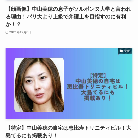
【顔画像】中山美穂の息子がソルボンヌ大学と言われ
る理由！パリ大より上級で弁護士を目指すのに有利
か！？
2024年12月8日
女優
【特定】中山美穂の自宅は恵比寿トリニティビル！大
島てるにも掲載あり！