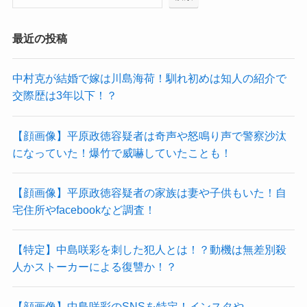
最近の投稿
中村克が結婚で嫁は川島海荷！馴れ初めは知人の紹介で
交際歴は3年以下！？
【顔画像】平原政徳容疑者は奇声や怒鳴り声で警察沙汰
になっていた！爆竹で威嚇していたことも！
【顔画像】平原政徳容疑者の家族は妻や子供もいた！自
宅住所やfacebookなど調査！
【特定】中島咲彩を刺した犯人とは！？動機は無差別殺
人かストーカーによる復讐か！？
【顔画像】中島咲彩のSNSを特定！インスタや