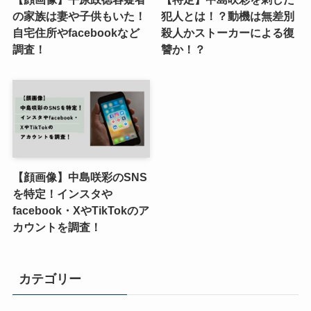
の家族は妻や子供もいた！
犯人とは！？動機は無差別
自宅住所やfacebookなど
殺人かストーカーによる復
調査！
讐か！？
【顔画像】中島咲彩のSNS
を特定！インスタや
facebook・XやTikTokのア
カウントを調査！
カテゴリー