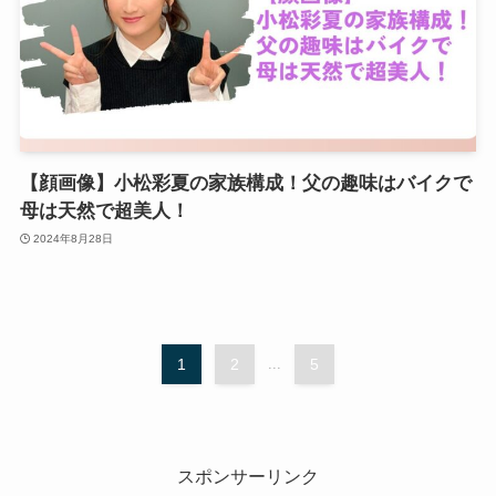
【顔画像】小松彩夏の家族構成！父の趣味はバイクで
母は天然で超美人！
2024年8月28日
1
2
...
5
スポンサーリンク