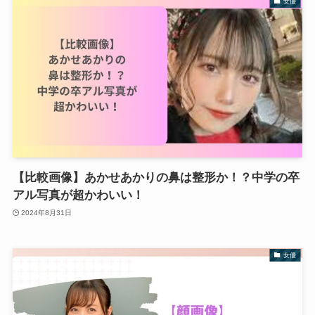
女優
【比較画像】あかせあかりの鼻は整形か！？中学の卒
アル写真が超かわいい！
2024年8月31日
女優