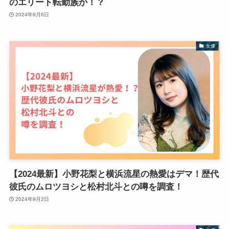
のエリート転勤族か！？
2024年9月6日
女優
【2024最新】小野花梨と横浜流星の熱愛はデマ！歴代
彼氏のムロツヨシと松村北斗との噂を調査！
2024年9月2日