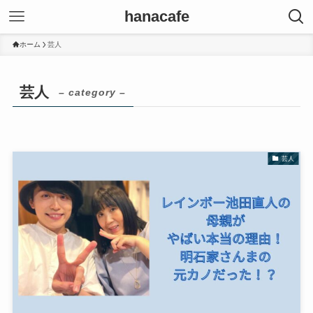
hanacafe
ホーム
芸人
芸人
– category –
芸人