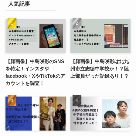
人気記事
【顔画像】中島咲彩のSNS
【顔画像】中島咲彩は北九
を特定！インスタや
州市立志徳中学校か！？陸
facebook・XやTikTokのア
上部員だった記録あり！？
カウントを調査！