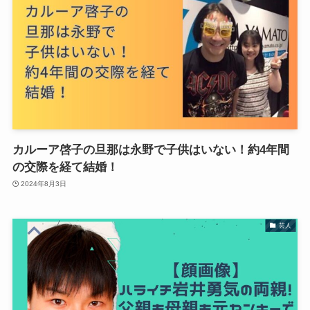
カルーア啓子の旦那は永野で子供はいない！約4年間
の交際を経て結婚！
2024年8月3日
芸人