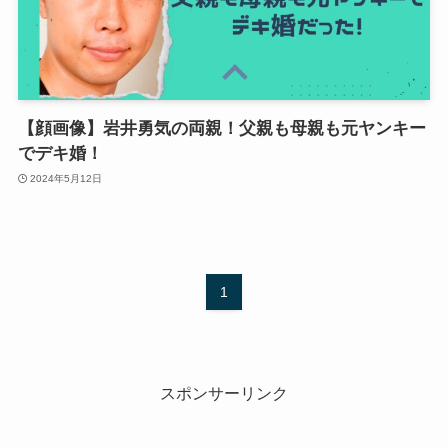
【顔画像】岩井勇気の両親！父親も母親も元ヤンキー
でデキ婚！
2024年5月12日
1
スポンサーリンク