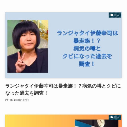
芸人
ランジャタイ伊藤幸司は暴走族！？病気の噂とクビに
なった過去を調査！
2024年8月12日
芸人