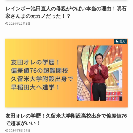
レインボー池田直人の母親がやばい本当の理由！明石
家さんまの元カノだった！？
2024年12月3日
芸人
友田オレの学歴！久留米大学附設高校出身で偏差値76
で超頭がいい！
2024年8月24日