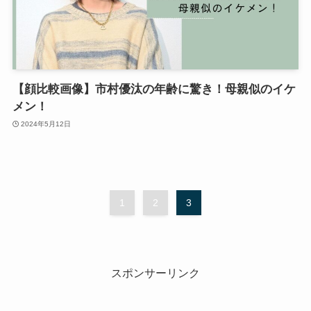
【顔比較画像】市村優汰の年齢に驚き！母親似のイケ
メン！
2024年5月12日
1
2
3
スポンサーリンク