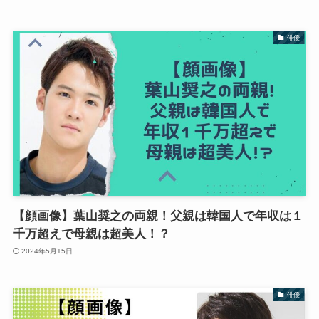
俳優
【顔画像】葉山奨之の両親！父親は韓国人で年収は１
千万超えで母親は超美人！？
2024年5月15日
俳優