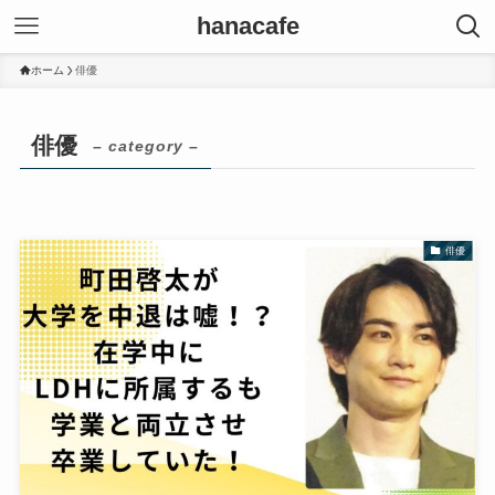
hanacafe
ホーム
俳優
俳優
– category –
俳優