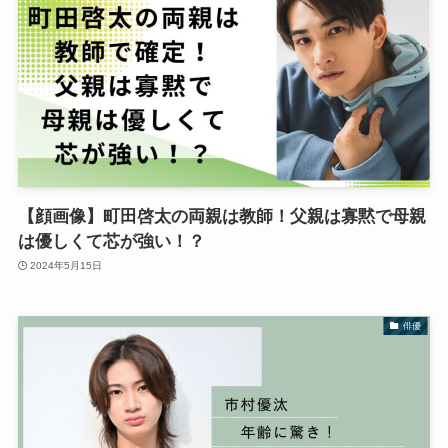
【顔画像】町田啓太の両親は教師！父親は寡黙で母親
は優しくて芯が強い！？
2024年5月15日
俳優