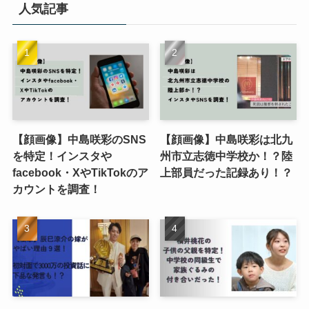
人気記事
【顔画像】中島咲彩のSNS
【顔画像】中島咲彩は北九
を特定！インスタや
州市立志徳中学校か！？陸
facebook・XやTikTokのア
上部員だった記録あり！？
カウントを調査！