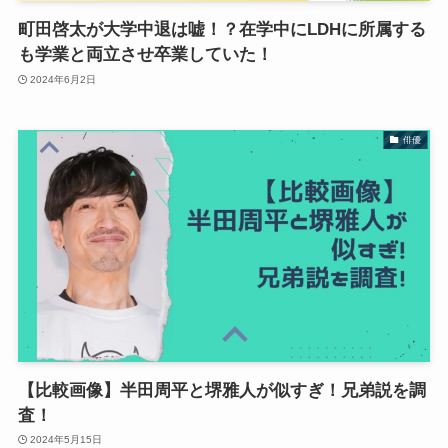
町田啓太が大学中退は嘘！？在学中にLDHに所属する
も学業と両立させ卒業していた！
2024年6月2日
俳優
【比較画像】半田周平と堺雅人が似すぎ！兄弟説を調
査！
2024年5月15日