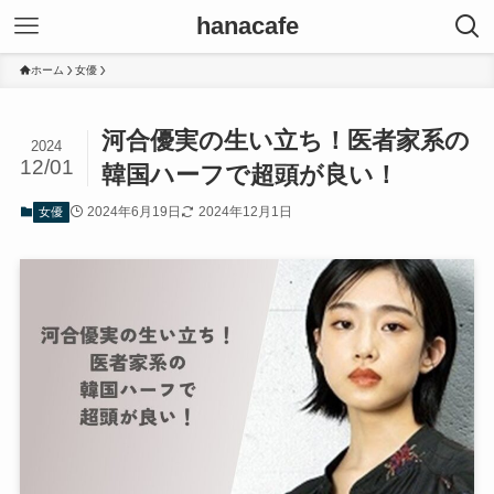
hanacafe
ホーム
女優
河合優実の生い立ち！医者家系の
2024
12/01
韓国ハーフで超頭が良い！
2024年6月19日
2024年12月1日
女優