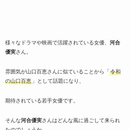
様々なドラマや映画で活躍されている女優、
河合
優実
さん。
雰囲気が山口百恵さんに似ていることから「
令和
の山口百恵
」として話題になり、
期待されている若手女優です。
そんな
河合優実
さんはどんな風に過ごして来られ
たのでしょうか。