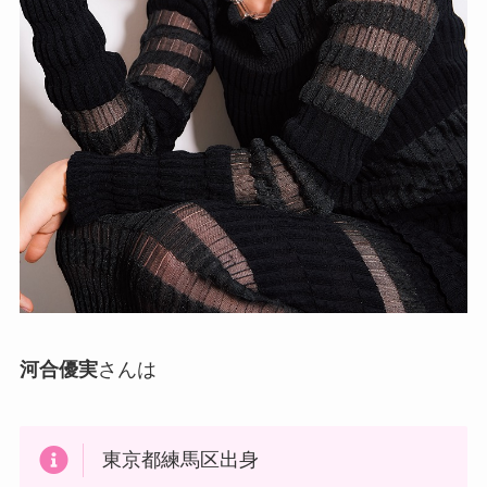
河合優実
さんは
東京都練馬区出身