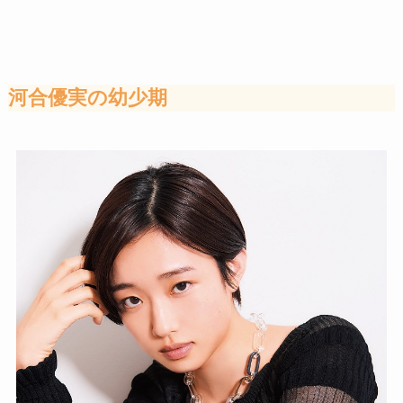
河合優実の幼少期