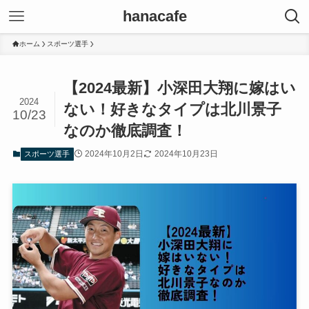
hanacafe
ホーム
スポーツ選手
【2024最新】小深田大翔に嫁はい
2024
ない！好きなタイプは北川景子
10/23
なのか徹底調査！
2024年10月2日
2024年10月23日
スポーツ選手