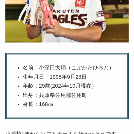
名前：小深田大翔（こぶかたひろと）
生年月日：1995年9月28日
年齢：29歳(2024年10月現在）
出身：兵庫県佐用郡佐用町
身長：168㎝