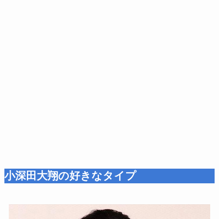
小深田大翔の好きなタイプ