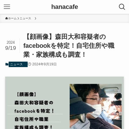
hanacafe
ホーム
ニュース
【顔画像】森田大和容疑者の
2024
facebookを特定！自宅住所や職
9/19
業・家族構成も調査！
2024年9月19日
ニュース