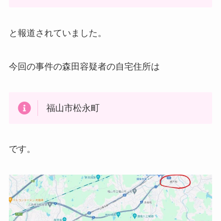
と報道されていました。
今回の事件の森田容疑者の自宅住所は
福山市松永町
です。