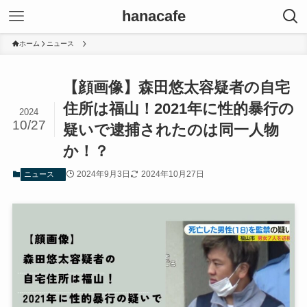
hanacafe
ホーム
ニュース
【顔画像】森田悠太容疑者の自宅
住所は福山！2021年に性的暴行の
2024
10/27
疑いで逮捕されたのは同一人物
か！？
2024年9月3日
2024年10月27日
ニュース