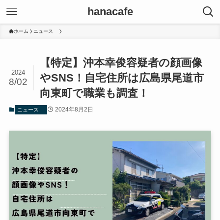
hanacafe
ホーム
ニュース
【特定】沖本幸俊容疑者の顔画像
2024
やSNS！自宅住所は広島県尾道市
8/02
向東町で職業も調査！
2024年8月2日
ニュース