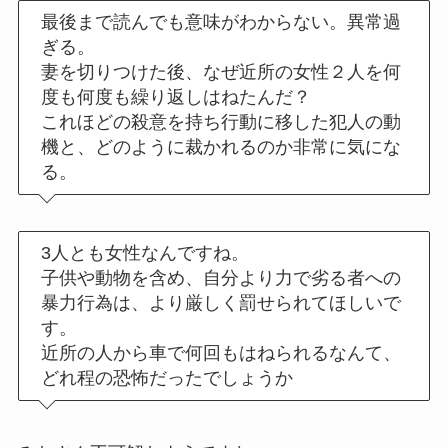
最後まで読んでも意味がわからない。異常過
ぎる。
妻を切りつけた後、なぜ近所の女性２人を何
度も何度も繰り返しはねたんだ？
これほどの殺意を持ち行動に移した犯人の動
機と、どのように裁かれるのか非常に気にな
る。
3人とも女性なんですね。
子供や動物を含め、自分より力で劣る者への
暴力行為は、より厳しく罰せられてほしいで
す。
近所の人から車で何回もはねられるなんて、
どれ程の恐怖だったでしょうか