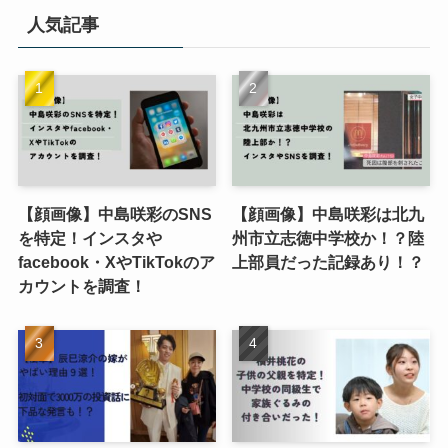
人気記事
【顔画像】中島咲彩のSNS
【顔画像】中島咲彩は北九
を特定！インスタや
州市立志徳中学校か！？陸
facebook・XやTikTokのア
上部員だった記録あり！？
カウントを調査！