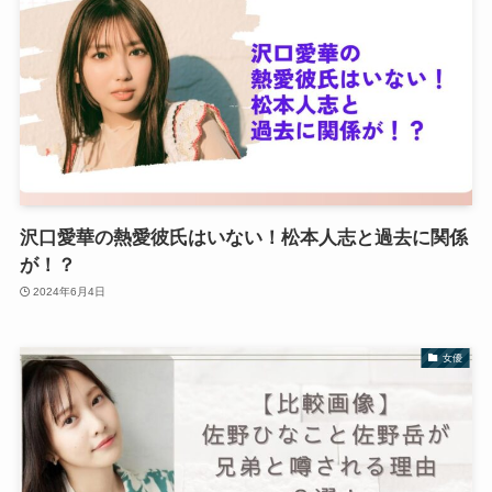
沢口愛華の熱愛彼氏はいない！松本人志と過去に関係
が！？
2024年6月4日
女優