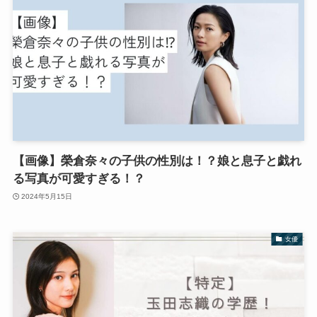
【画像】榮倉奈々の子供の性別は！？娘と息子と戯れ
る写真が可愛すぎる！？
2024年5月15日
女優