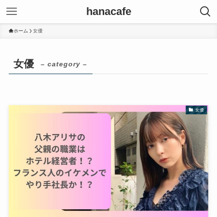
hanacafe
ホーム
女優
女優
– category –
女優