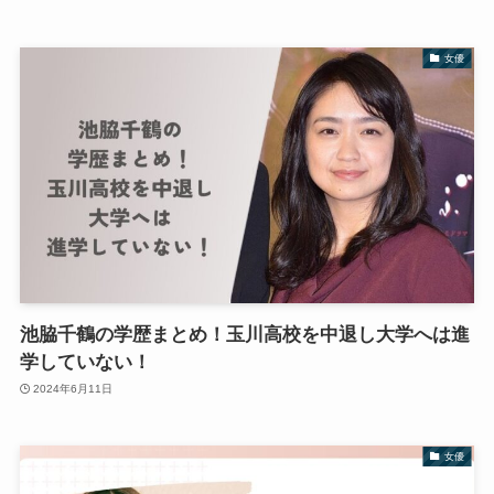
女優
池脇千鶴の学歴まとめ！玉川高校を中退し大学へは進
学していない！
2024年6月11日
女優