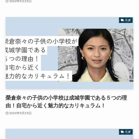
2024年5月15日
女優
榮倉奈々の子供の小学校は成城学園である５つの理
由！自宅から近く魅力的なカリキュラム！
2024年5月15日
女優