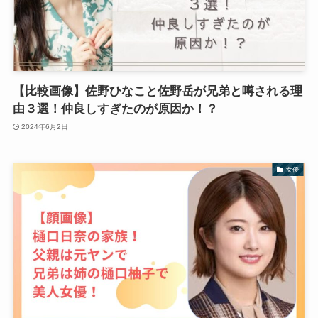
【比較画像】佐野ひなこと佐野岳が兄弟と噂される理
由３選！仲良しすぎたのが原因か！？
2024年6月2日
女優