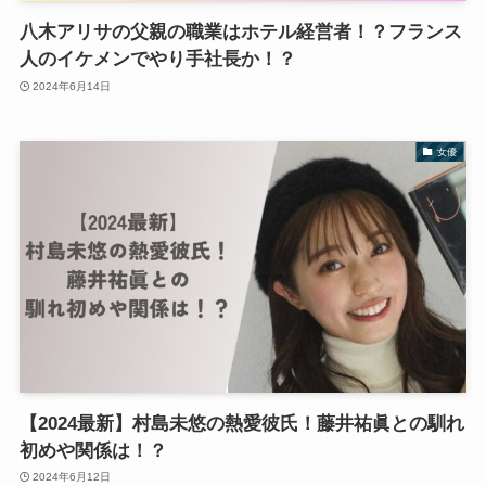
八木アリサの父親の職業はホテル経営者！？フランス
人のイケメンでやり手社長か！？
2024年6月14日
女優
【2024最新】村島未悠の熱愛彼氏！藤井祐眞との馴れ
初めや関係は！？
2024年6月12日