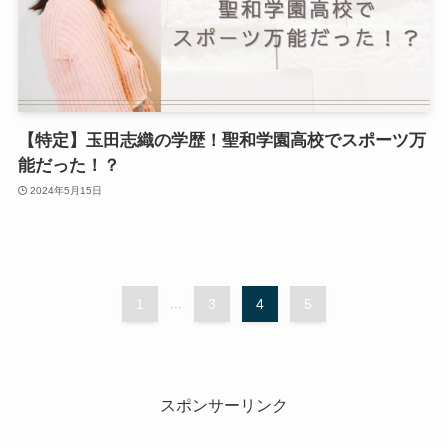
【特定】玉田志織の学歴！聖和学園高校でスポーツ万
能だった！？
2024年5月15日
1
...
3
4
5
スポンサーリンク