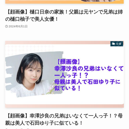
【顔画像】樋口日奈の家族！父親は元ヤンで兄弟は姉
の樋口柚子で美人女優！
2024年6月1日
女優
【顔画像】幸澤沙良の兄弟はいなくて一人っ子！？母
親は美人で石田ゆり子に似ている！