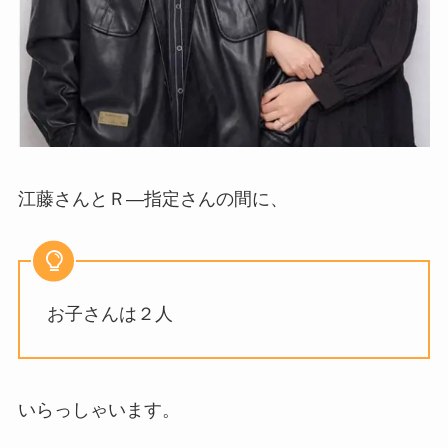
江藤さんとＲ―指定さんの間に、
お子さんは２人
いらっしゃいます。