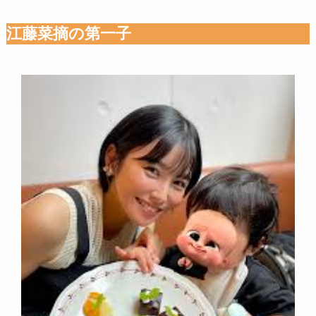
江藤菜摘の第一子