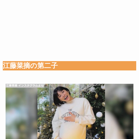
江藤菜摘の第二子