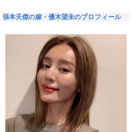
張本天傑の嫁・優木望未のプロフィール