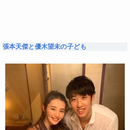
張本天傑と優木望未の子ども