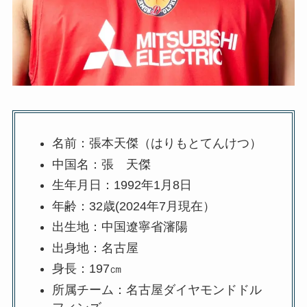
名前：張本天傑（はりもとてんけつ）
中国名：張 天傑
生年月日：1992年1月8日
年齢：32歳(2024年7月現在）
出生地：中国遼寧省瀋陽
出身地：名古屋
身長：197㎝
所属チーム：名古屋ダイヤモンドドル