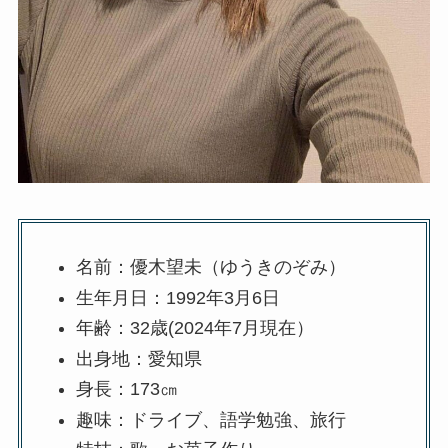
名前：優木望未（ゆうきのぞみ）
生年月日：1992年3月6日
年齢：32歳(2024年7月現在）
出身地：愛知県
身長：173㎝
趣味：ドライブ、語学勉強、旅行