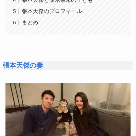
張本天傑と優木望未の子ども
張本天傑のプロフィール
まとめ
張本天傑の妻