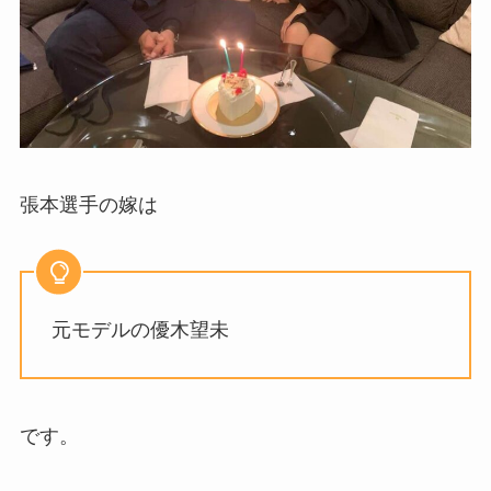
張本選手の嫁は
元モデルの優木望未
です。