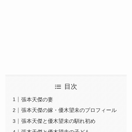
目次
張本天傑の妻
張本天傑の嫁・優木望未のプロフィール
張本天傑と優木望未の馴れ初め