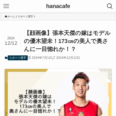
hanacafe
ホーム
スポーツ選手
【顔画像】張本天傑の嫁はモデル
2024
の優木望未！173㎝の美人で奥さ
12/12
んに一目惚れか！？
2024年7月1日
2024年12月12日
スポーツ選手