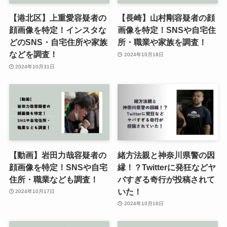
【港北区】上重愛容疑者の
【長崎】山村剛容疑者の顔
顔画像を特定！インスタな
画像を特定！SNSや自宅住
どのSNS・自宅住所や家族
所・職業や家族を調査！
などを調査！
2024年10月18日
2024年10月31日
【動画】岩田力哉容疑者の
緒方法親と神奈川県警の因
顔画像を特定！SNSや自宅
縁！？Twitterに発狂などヤ
住所・職業なども調査！
バすぎる奇行が投稿されて
いた！
2024年10月17日
2024年10月16日