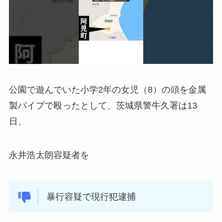
公園で遊んでいた小学2年の女児（8）の頭を金属
製パイプで殴ったとして、茨城県警牛久署は13
日、
永井浩太朗容疑者を
暴行容疑で現行犯逮捕