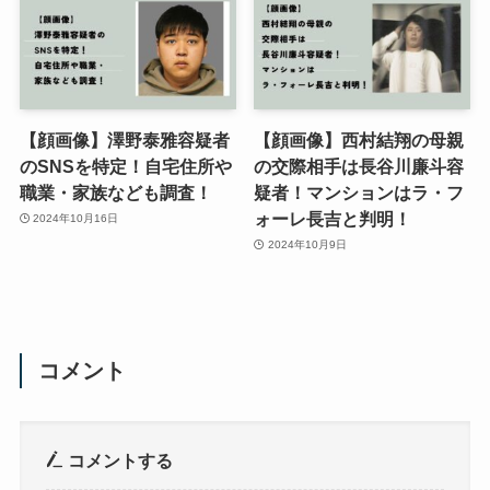
【顔画像】澤野泰雅容疑者
【顔画像】西村結翔の母親
のSNSを特定！自宅住所や
の交際相手は長谷川廉斗容
職業・家族なども調査！
疑者！マンションはラ・フ
ォーレ長吉と判明！
2024年10月16日
2024年10月9日
コメント
コメントする