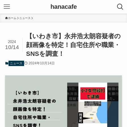
hanacafe
ホーム
ニュース
【いわき市】永井浩太朗容疑者の
2024
顔画像を特定！自宅住所や職業・
10/14
SNSを調査！
2024年10月14日
ニュース