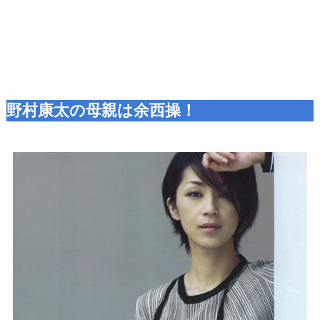
野村康太の母親は余西操！