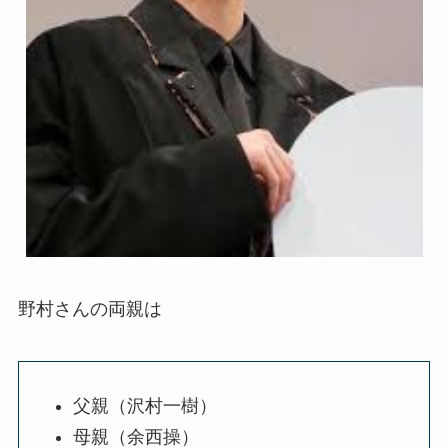
野村さんの両親は
父親（沢村一樹）
母親（余西操）