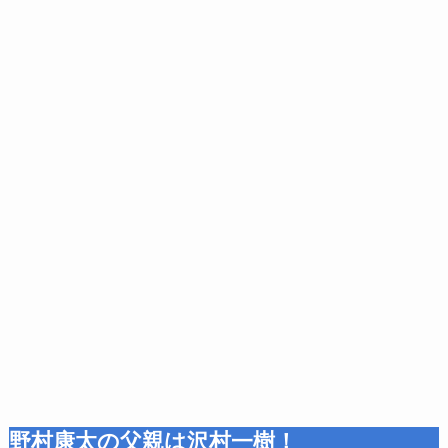
野村康太の父親は沢村一樹！